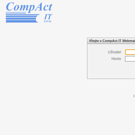
Vítejte v CompAct IT Webmai
Uživatel
Heslo
C